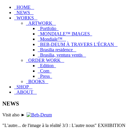
HOME
NEWS
WORKS
ARTWORK
Portfolio
MONDIALE™ IMAGES
Mondiale™
BEB-DEUM À TRAVERS L'ÉCRAN
Brasilia residence
Brasilia, ventura ventis
ORDER WORK
Edition
Com
Press
BOOKS
SHOP
ABOUT
NEWS
Visit also
►
"L'autre... de l'image à la réalité 3/3 : L'autre nous" EXHIBITION