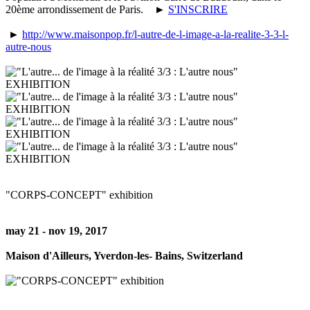
20ème arrondissement de Paris.
►
S'INSCRIRE
►
http://www.maisonpop.fr/l-autre-de-l-image-a-la-realite-3-3-l-
autre-nous
"CORPS-CONCEPT" exhibition
may 21 - nov 19, 2017
Maison d'Ailleurs, Yverdon-les- Bains, Switzerland